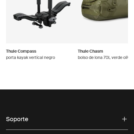
Thule Compass
Thule Chasm
porta kayak vertical negro
bolso de lona 70L verde olivin
Soporte