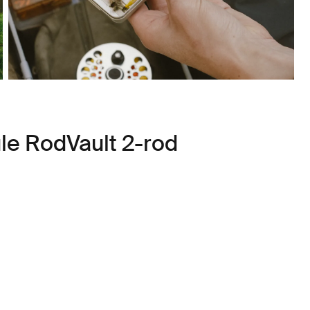
le RodVault 2-rod