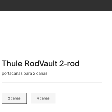
Thule RodVault 2-rod
portacañas para 2 cañas
2 cañas
4 cañas