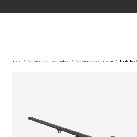
Inicio
/
Portaequipajes acuático
/
Portacañas de pescar
/
Thule Rod