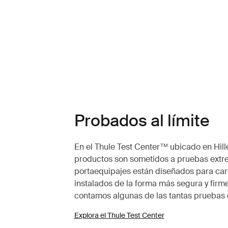
Probados al límite
En el Thule Test Center™ ubicado en Hille
productos son sometidos a pruebas extr
portaequipajes están diseñados para carg
instalados de la forma más segura y firme
contamos algunas de las tantas pruebas 
Explora el Thule Test Center