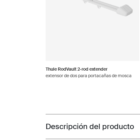
Thule RodVault 2-rod extender
extensor de dos para portacañas de mosca
Descripción del producto
Toggle overview