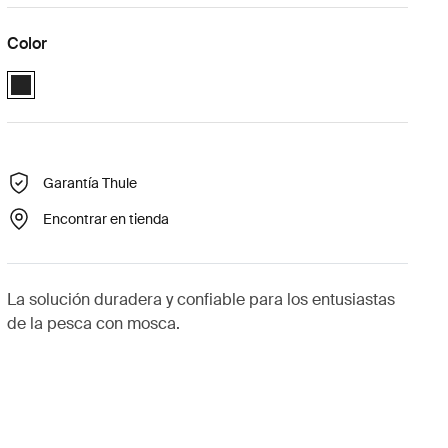
Color
Black (selected)
Garantía Thule
Encontrar en tienda
La solución duradera y confiable para los entusiastas
de la pesca con mosca.