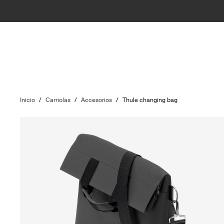
Inicio
/
Carriolas
/
Accesorios
/
Thule changing bag