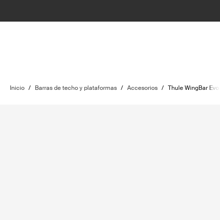
Inicio
/
Barras de techo y plataformas
/
Accesorios
/
Thule WingBar Evo