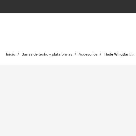
Inicio
/
Barras de techo y plataformas
/
Accesorios
/
Thule WingBar Evo