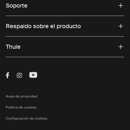
Soporte
Respaldo sobre el producto
Thule
Visit Thule on Facebook (external link)
Visit Thule on Instagram (external link)
Visit Thule on Youtube (external lin
Aviso de privacidad
Política de cookies
Configuración de cookies