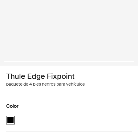
Thule Edge Fixpoint
paquete de 4 pies negros para vehículos
Color
Thule Edge Fixpoint Negro (selected)