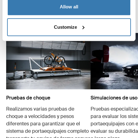
contamos algunas de las tantas pruebas que
Allow all
realizamos.
Explora el Thule Test Center
Customize
Pruebas de choque
Simulaciones de uso
Realizamos varias pruebas de
Pruebas especializa
choque a velocidades y pesos
para evaluar los sis
diferentes para garantizar que el
portaequipajes con e
sistema de portaequipajes completo
evaluar su durabilid