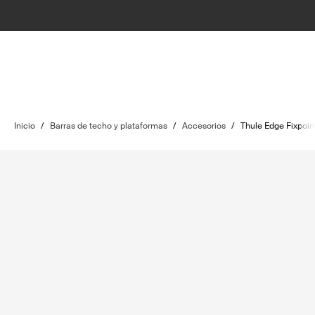
Inicio
/
Barras de techo y plataformas
/
Accesorios
/
Thule Edge Fixpoin