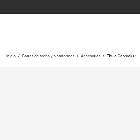
Inicio
/
Barras de techo y plataformas
/
Accesorios
/
Thule Caprock raili