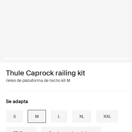
Thule Caprock railing kit
rieles de plataforma de techo kit M
Se adapta
S
M
L
XL
XXL