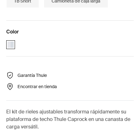
TB Short
Camioneta de caja larga
Color
aluminium (selected)
Garantía Thule
Encontrar en tienda
El kit de rieles ajustables transforma rápidamente su
plataforma de techo Thule Caprock en una canasta de
carga versátil.