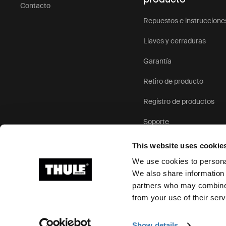
Contacto
Repuestos e instruccione
Llaves y cerraduras
Garantía
Retiro de producto
Registro de productos
Soporte
This website uses cookie
We use cookies to personal
We also share information 
partners who may combine i
Ⓒ 2026 Thule Group Todos los derechos reservados
from your use of their serv
Show details