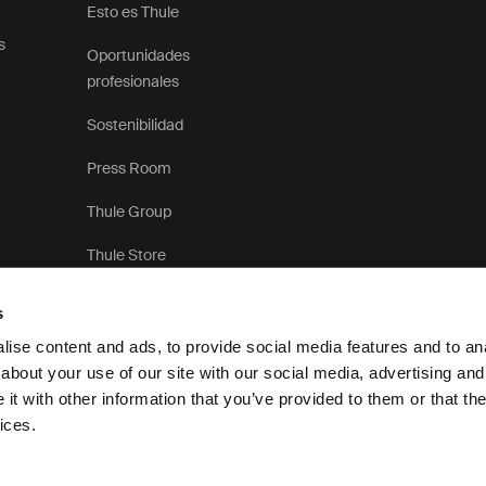
Esto es Thule
s
Oportunidades
profesionales
Sostenibilidad
Press Room
Thule Group
Thule Store
s
ise content and ads, to provide social media features and to anal
about your use of our site with our social media, advertising and
t with other information that you’ve provided to them or that the
Aviso de privacidad
ices.