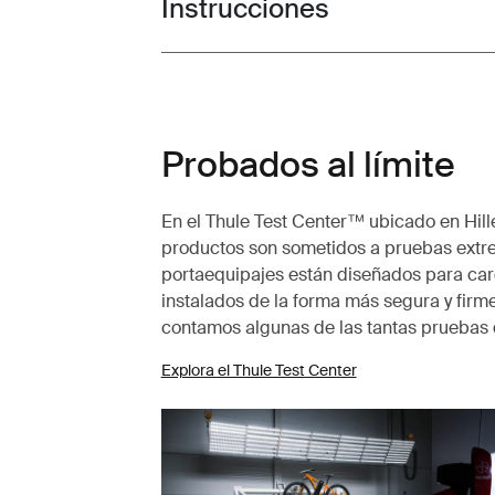
Instrucciones
Toggle guides and instructions
Probados al límite
En el Thule Test Center™ ubicado en Hille
productos son sometidos a pruebas extr
portaequipajes están diseñados para carg
instalados de la forma más segura y firme
contamos algunas de las tantas pruebas 
Explora el Thule Test Center