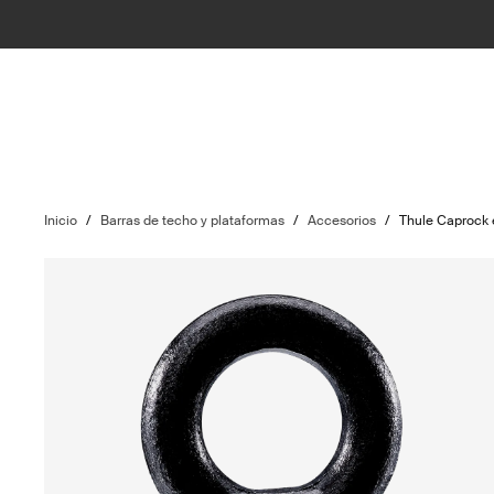
Inicio
/
Barras de techo y plataformas
/
Accesorios
/
Thule Caprock e