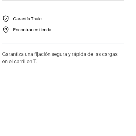
Garantía Thule
Encontrar en tienda
Garantiza una fijación segura y rápida de las cargas
en el carril en T.