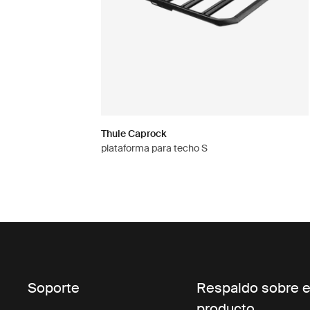
Thule Caprock
plataforma para techo S
Soporte
Respaldo sobre e
producto