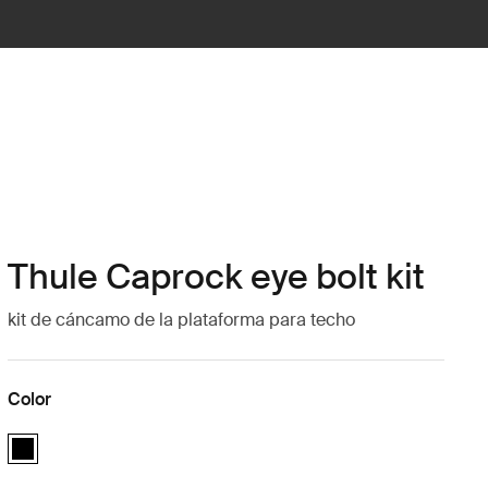
Thule Caprock eye bolt kit
kit de cáncamo de la plataforma para techo
Color
Thule Caprock eye bolt kit Negro (selected)