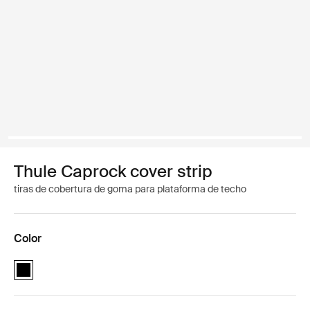
Thule Caprock cover strip
tiras de cobertura de goma para plataforma de techo
Color
Thule Caprock cover strip Negro (selected)