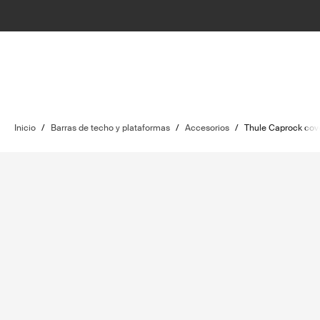
Inicio
/
Barras de techo y plataformas
/
Accesorios
/
Thule Caprock cove