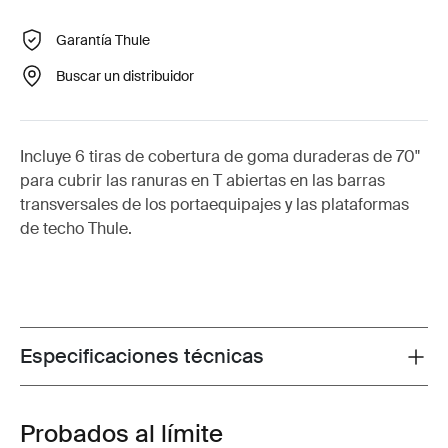
Garantía Thule
Buscar un distribuidor
Incluye 6 tiras de cobertura de goma duraderas de 70"
para cubrir las ranuras en T abiertas en las barras
transversales de los portaequipajes y las plataformas
de techo Thule.
Especificaciones técnicas
Toggle techspec
Probados al límite