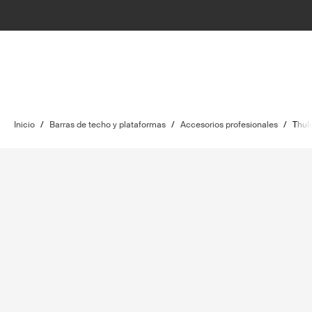
Inicio
/
Barras de techo y plataformas
/
Accesorios profesionales
/
Thule