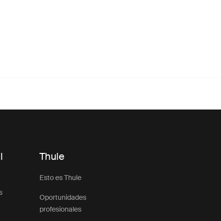
l
Thule
Esto es Thule
s
Oportunidades
profesionales