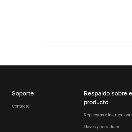
Soporte
Respaldo sobre e
producto
Contacto
Repuestos e instruccione
Llaves y cerraduras