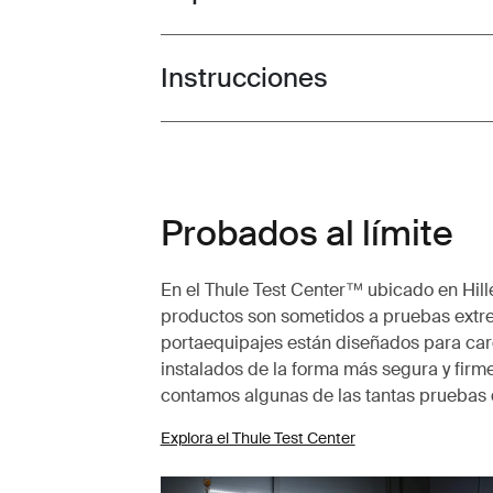
Instrucciones
Toggle guides and instructions
Probados al límite
En el Thule Test Center™ ubicado en Hille
productos son sometidos a pruebas extr
portaequipajes están diseñados para carg
instalados de la forma más segura y firme
contamos algunas de las tantas pruebas 
Explora el Thule Test Center