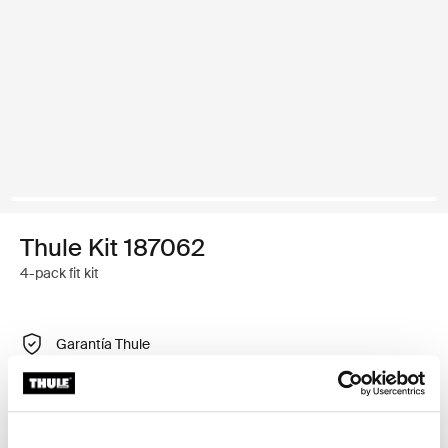
Thule Kit 187062
4-pack fit kit
Garantía Thule
Encontrar en tienda