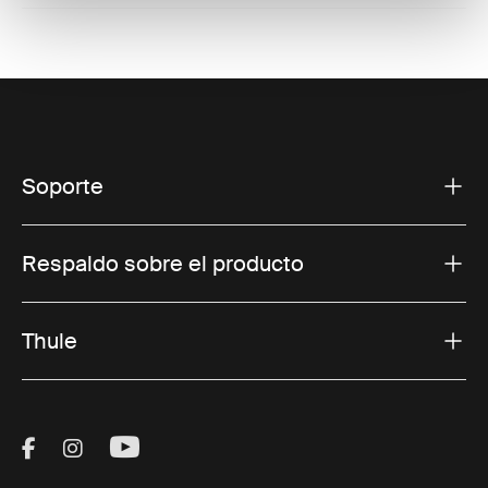
Soporte
Respaldo sobre el producto
Thule
Visit Thule on Facebook (external link)
Visit Thule on Instagram (external link)
Visit Thule on Youtube (external lin