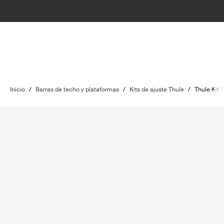
Inicio
/
Barras de techo y plataformas
/
Kits de ajuste Thule
/
Thule Kit 