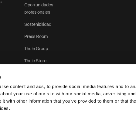
s
Oportunidades
profesionales
Sostenibilidad
Press Room
Thule Group
Thule Store
s
ise content and ads, to provide social media features and to anal
about your use of our site with our social media, advertising and
t with other information that you’ve provided to them or that the
Aviso de privacidad
ices.