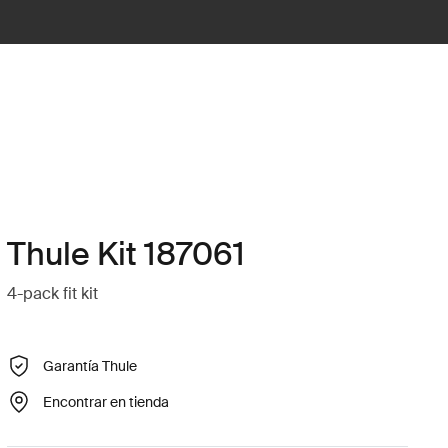
Thule Kit 187061
4-pack fit kit
Garantía Thule
Encontrar en tienda