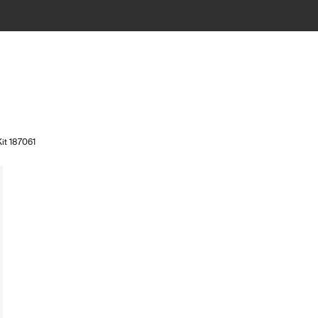
Kit 187061