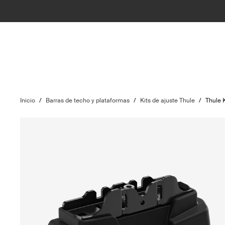
Inicio
/
Barras de techo y plataformas
/
Kits de ajuste Thule
/
Thule 