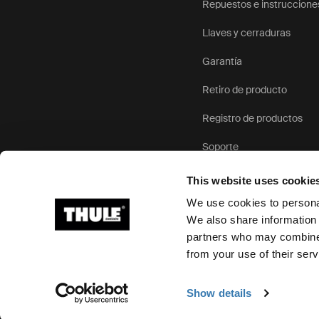
Repuestos e instruccione
Llaves y cerraduras
Garantía
Retiro de producto
Registro de productos
Soporte
This website uses cookie
We use cookies to personal
We also share information 
partners who may combine i
Ⓒ 2026 Thule Group Todos los derechos reservados
from your use of their serv
Show details