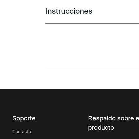
Instrucciones
Toggle guides and instructions
Soporte
Respaldo sobre e
producto
Contacto