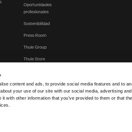
s
Oportunidades
profesionales
Sostenibilidad
Press Room
Thule Group
Thule Store
s
ise content and ads, to provide social media features and to anal
about your use of our site with our social media, advertising and
t with other information that you’ve provided to them or that the
Aviso de privacidad
ices.