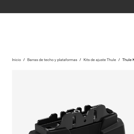
Inicio
/
Barras de techo y plataformas
/
Kits de ajuste Thule
/
Thule 