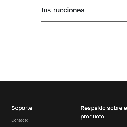
Instrucciones
Toggle guides and instructions
Soporte
Respaldo sobre e
producto
Contacto