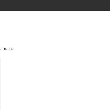
Kit 187035