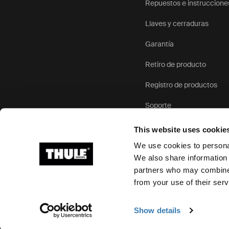
Repuestos e instruccione
Llaves y cerraduras
Garantía
Retiro de producto
Registro de productos
Soporte
This website uses cookie
We use cookies to personal
We also share information 
partners who may combine i
Ⓒ 2026 Thule Group Todos los derechos reservados
from your use of their serv
Show details