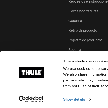
Repuestos e instruccione
Llaves y cerraduras
Garantía
Retiro de producto
Registro de productos
Soporte
This website uses cookie
We use cookies to personal
We also share information 
partners who may combine i
Ⓒ 2026 Thule Group Todos los derechos reservados
from your use of their serv
Show details