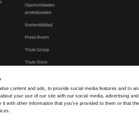
s
Oportunidades
profesionales
Sostenibilidad
Press Room
Thule Group
Thule Store
s
ise content and ads, to provide social media features and to anal
about your use of our site with our social media, advertising and
t with other information that you’ve provided to them or that the
Aviso de privacidad
ices.