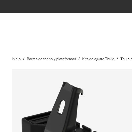
Inicio
/
Barras de techo y plataformas
/
Kits de ajuste Thule
/
Thule K