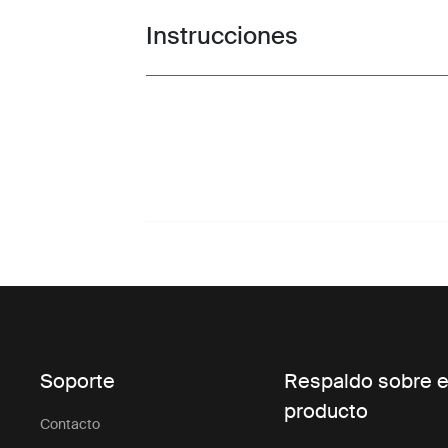
Instrucciones
Toggle guides and instructions
Soporte
Respaldo sobre e
producto
Contacto