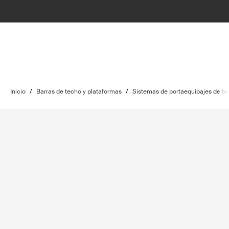
Inicio
/
Barras de techo y plataformas
/
Sistemas de portaequipajes de t