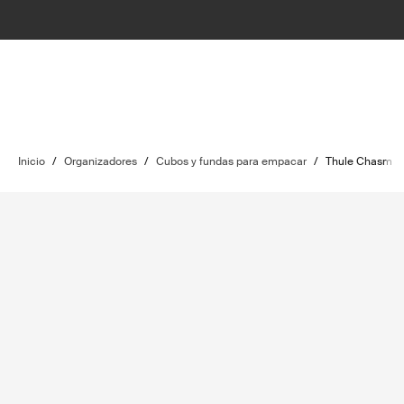
Inicio
/
Organizadores
/
Cubos y fundas para empacar
/
Thule Chasm