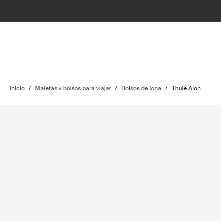
Inicio
/
Maletas y bolsos para viajar
/
Bolsos de lona
/
Thule Aion