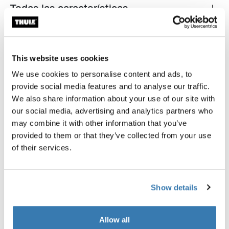
Todas las características
Toggle features
Especificaciones técnicas
Toggle techspec
This website uses cookies
We use cookies to personalise content and ads, to
provide social media features and to analyse our traffic.
We also share information about your use of our site with
our social media, advertising and analytics partners who
may combine it with other information that you’ve
provided to them or that they’ve collected from your use
of their services.
Show details
Allow all