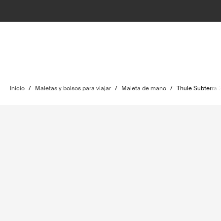
Inicio
/
Maletas y bolsos para viajar
/
Maleta de mano
/
Thule Subterra 