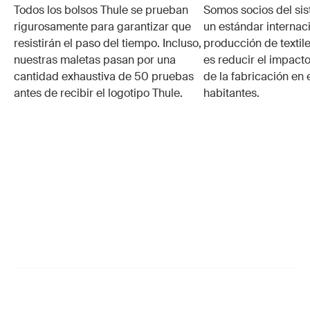
Todos los bolsos Thule se prueban
Somos socios del si
rigurosamente para garantizar que
un estándar internaci
resistirán el paso del tiempo. Incluso,
producción de textile
nuestras maletas pasan por una
es reducir el impacto
cantidad exhaustiva de 50 pruebas
de la fabricación en 
antes de recibir el logotipo Thule.
habitantes.