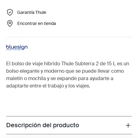
Garantía Thule
Encontrar en tienda
El bolso de viaje híbrido Thule Subterra 2 de 15 L es un
bolso elegante y moderno que se puede llevar como
maletín o mochila y se expande para ayudarte a
adaptarte entre el trabajo y los viajes.
Descripción del producto
Toggle overview