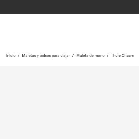
Inicio
/
Maletas y bolsos para viajar
/
Maleta de mano
/
Thule Chasm