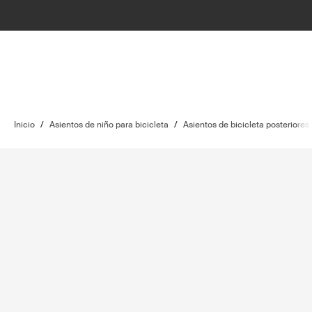
Inicio
/
Asientos de niño para bicicleta
/
Asientos de bicicleta posteriores