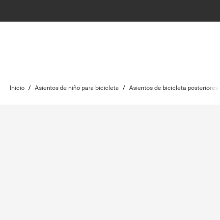
Inicio
/
Asientos de niño para bicicleta
/
Asientos de bicicleta posteriores