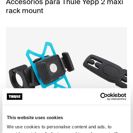
Accesorios para Thule Yepp 2 maxi
rack mount
This website uses cookies
Thule smartphone bike mount
Thule Yepp harness clip
We use cookies to personalise content and ads, to
fijación de smartphone para bicicleta
clip para arnés negro