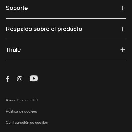
Soporte
Respaldo sobre el producto
Thule
Visit Thule on Facebook (external link)
Visit Thule on Instagram (external link)
Visit Thule on Youtube (external lin
Aviso de privacidad
Política de cookies
Configuración de cookies