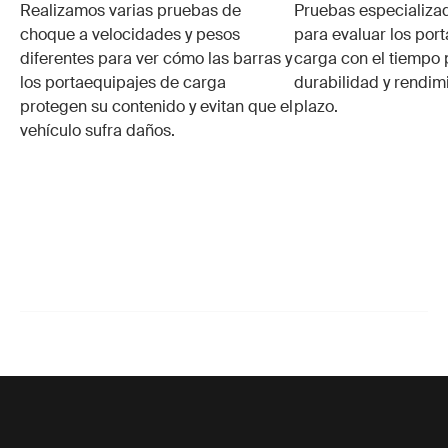
Realizamos varias pruebas de
Pruebas especializa
choque a velocidades y pesos
para evaluar los por
diferentes para ver cómo las barras y
carga con el tiempo 
los portaequipajes de carga
durabilidad y rendim
protegen su contenido y evitan que el
plazo.
vehículo sufra daños.