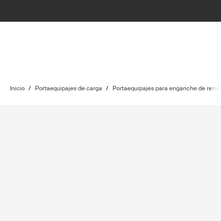
Inicio
/
Portaequipajes de carga
/
Portaequipajes para enganche de remo