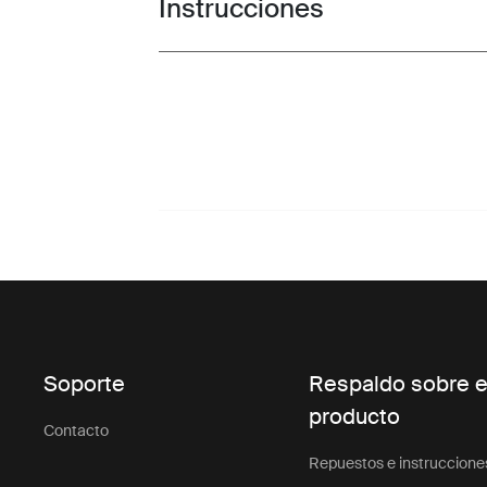
Instrucciones
Toggle guides and instructions
Soporte
Respaldo sobre e
producto
Contacto
Repuestos e instruccione