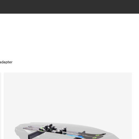
 adapter