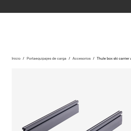
Inicio
/
Portaequipajes de carga
/
Accesorios
/
Thule box ski carrier