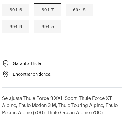
694-6
694-7
694-8
694-9
694-5
Garantía Thule
Encontrar en tienda
Se ajusta Thule Force 3 XXL Sport, Thule Force XT
Alpine, Thule Motion 3 M, Thule Touring Alpine, Thule
Pacific Alpine (700), Thule Ocean Alpine (700)