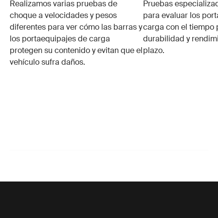
Realizamos varias pruebas de
Pruebas especializa
choque a velocidades y pesos
para evaluar los por
diferentes para ver cómo las barras y
carga con el tiempo 
los portaequipajes de carga
durabilidad y rendim
protegen su contenido y evitan que el
plazo.
vehículo sufra daños.