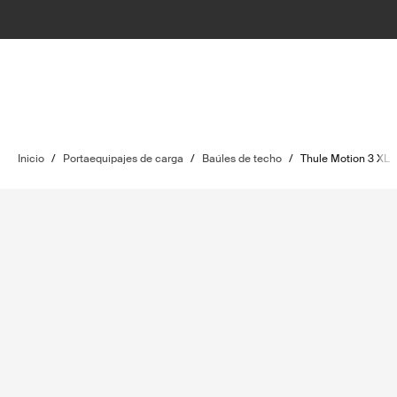
Inicio
/
Portaequipajes de carga
/
Baúles de techo
/
Thule Motion 3 XL