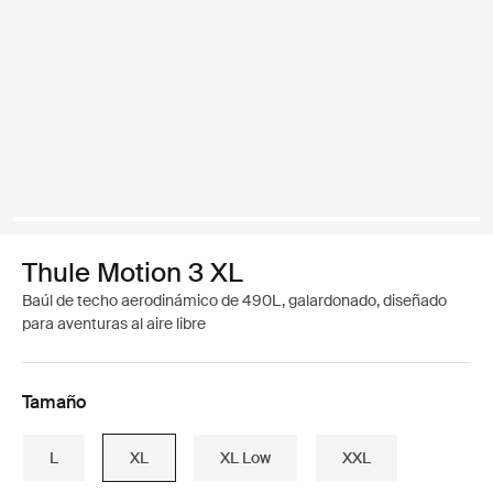
Thule Motion 3 XL
Baúl de techo aerodinámico de 490L, galardonado, diseñado
para aventuras al aire libre
Tamaño
L
XL
XL Low
XXL