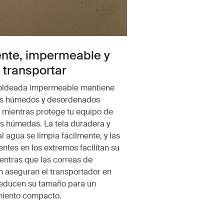
ente, impermeable y
e transportar
oldeada impermeable mantiene
los húmedos y desordenados
 mientras protege tu equipo de
s húmedas. La tela duradera y
al agua se limpia fácilmente, y las
entes en los extremos facilitan su
entras que las correas de
 aseguran el transportador en
 reducen su tamaño para un
iento compacto.