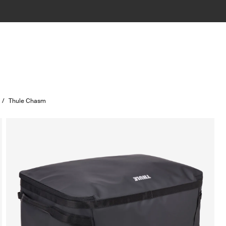
/
Thule Chasm