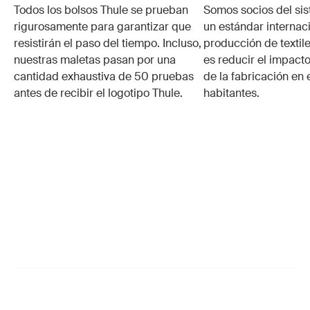
Todos los bolsos Thule se prueban
Somos socios del si
rigurosamente para garantizar que
un estándar internaci
resistirán el paso del tiempo. Incluso,
producción de textile
nuestras maletas pasan por una
es reducir el impacto
cantidad exhaustiva de 50 pruebas
de la fabricación en 
antes de recibir el logotipo Thule.
habitantes.