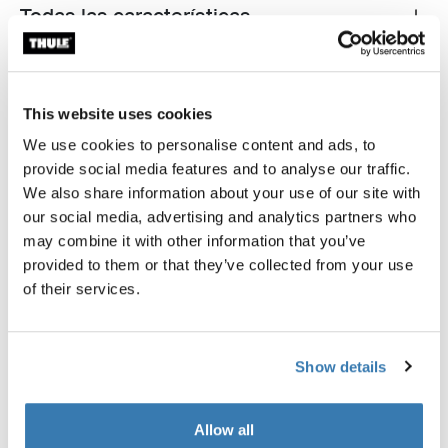
Todas las características
Toggle features
Especificaciones técnicas
Toggle techspec
This website uses cookies
We use cookies to personalise content and ads, to
provide social media features and to analyse our traffic.
We also share information about your use of our site with
our social media, advertising and analytics partners who
may combine it with other information that you’ve
provided to them or that they’ve collected from your use
of their services.
Show details
Allow all