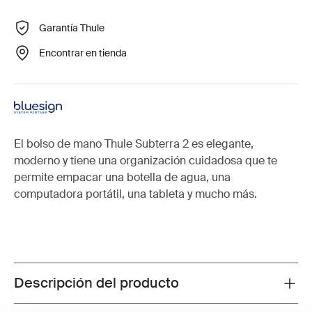
Garantía Thule
Encontrar en tienda
El bolso de mano Thule Subterra 2 es elegante,
moderno y tiene una organización cuidadosa que te
permite empacar una botella de agua, una
computadora portátil, una tableta y mucho más.
Descripción del producto
Toggle overview