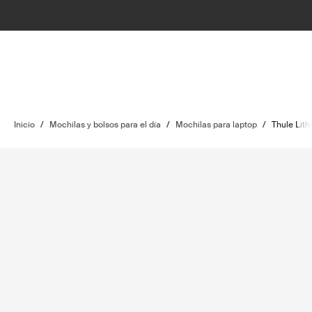
Inicio
/
Mochilas y bolsos para el día
/
Mochilas para laptop
/
Thule Lith