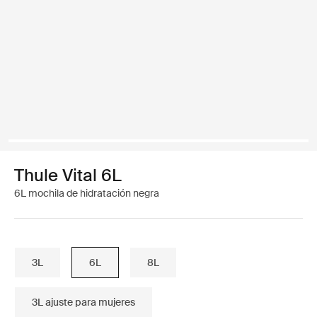
Thule Vital 6L
6L mochila de hidratación negra
3L
6L
8L
3L ajuste para mujeres