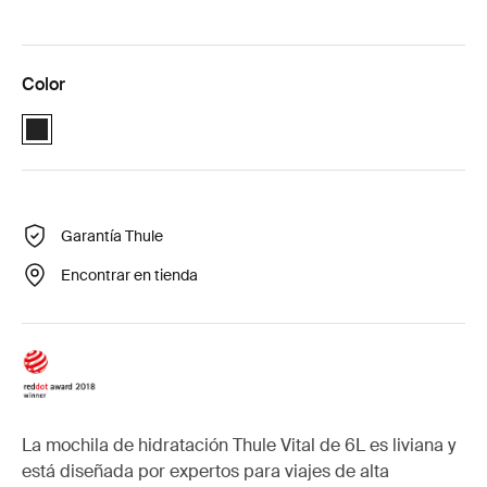
Color
Thule Vital 6L Negro (selected)
Garantía Thule
Encontrar en tienda
La mochila de hidratación Thule Vital de 6L es liviana y
está diseñada por expertos para viajes de alta