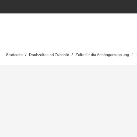
Startseite
/
Dachzelte und Zubehör
/
Zelte für die Anhängerkupplung
/