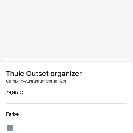
Thule Outset organizer
Camping-Ausrüstungsorganizer
79,95 €
Farbe
Thule Outset organizer dunkler Schiefer (selected)