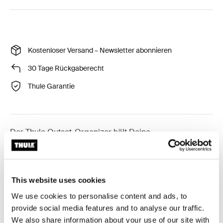
Kostenloser Versand – Newsletter abonnieren
30 Tage Rückgaberecht
Thule Garantie
Der Thule Outset-Organizer hält Deine
Campingutensilien in Ordnung und griffbereit, damit
Du Dich auf das Genießen der Reise konzentrieren
kannst.
This website uses cookies
We use cookies to personalise content and ads, to
provide social media features and to analyse our traffic.
We also share information about your use of our site with