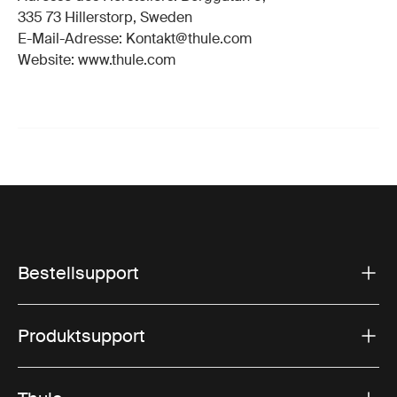
335 73 Hillerstorp, Sweden
E-Mail-Adresse: Kontakt@thule.com
Website: www.thule.com
Bestellsupport
Produktsupport