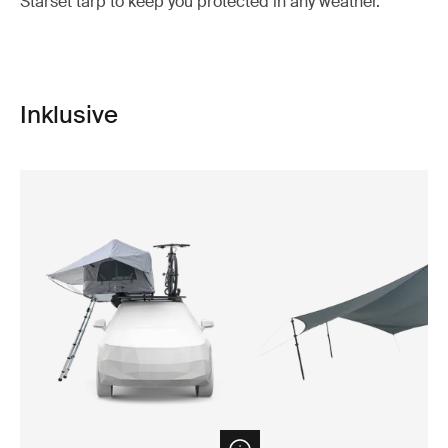
Starset tarp to keep you protected in any weather.
Inklusive