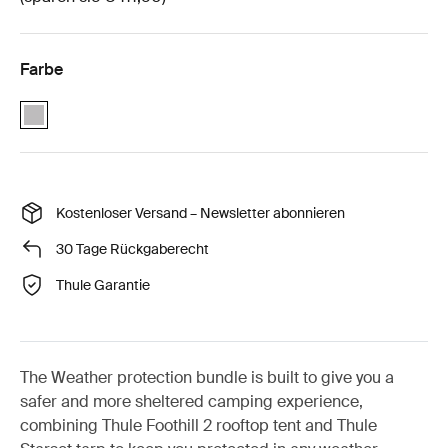
Farbe
Thule Foothill 2 weather protection bundle Ashland Grau (selected)
Kostenloser Versand – Newsletter abonnieren
30 Tage Rückgaberecht
Thule Garantie
The Weather protection bundle is built to give you a
safer and more sheltered camping experience,
combining Thule Foothill 2 rooftop tent and Thule