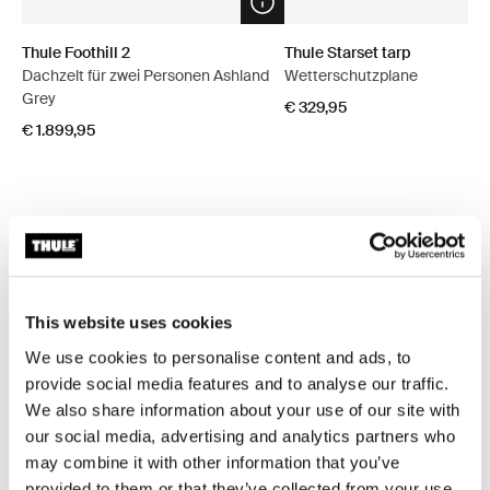
Open info modal
Thule Foothill 2
Thule Starset tarp
Dachzelt für zwei Personen Ashland
Wetterschutzplane
Grey
€ 329,95
€ 1.899,95
Pakete entdecken
This website uses cookies
Spar 5%
We use cookies to personalise content and ads, to
provide social media features and to analyse our traffic.
We also share information about your use of our site with
our social media, advertising and analytics partners who
may combine it with other information that you’ve
provided to them or that they’ve collected from your use