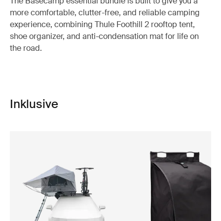
The Basecamp essential bundle is built to give you a
more comfortable, clutter-free, and reliable camping
experience, combining Thule Foothill 2 rooftop tent,
shoe organizer, and anti-condensation mat for life on
the road.
Inklusive