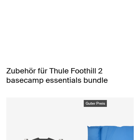
Zubehör für Thule Foothill 2
basecamp essentials bundle
Guter Preis