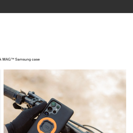
ck MAG™ Samsung case