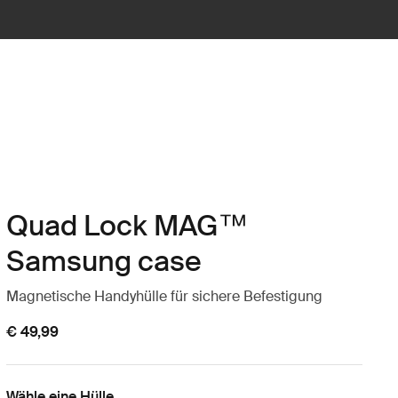
Quad Lock MAG™
Samsung case
Magnetische Handyhülle für sichere Befestigung
€ 49,99
Wähle eine Hülle