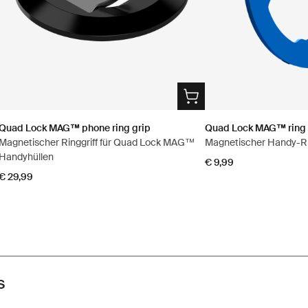
Quad Lock MAG™ phone ring grip
Quad Lock MAG™ ring
Magnetischer Ringgriff für Quad Lock MAG™
Magnetischer Handy-R
Handyhüllen
€ 9,99
€ 29,99
s