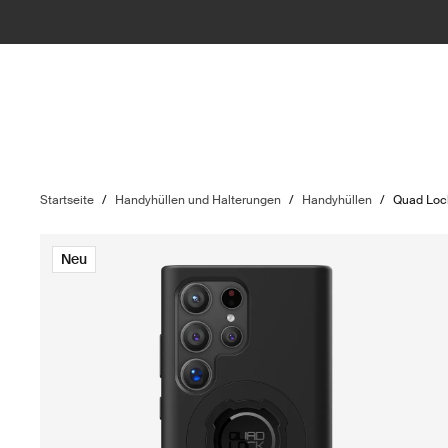
Startseite
/
Handyhüllen und Halterungen
/
Handyhüllen
/
Quad Lo
Neu