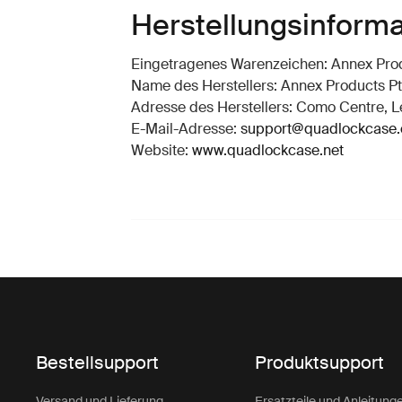
Herstellungsinform
Eingetragenes Warenzeichen: Annex Prod
Name des Herstellers: Annex Products Pt
Adresse des Herstellers: Como Centre, Le
E-Mail-Adresse:
support@quadlockcase
Website:
www.quadlockcase.net
Bestellsupport
Produktsupport
Versand und Lieferung
Ersatzteile und Anleitung