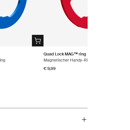
Quad Lock MAG™ ring
ing
Magnetischer Handy-Ring
€ 9,99