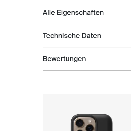
Alle Eigenschaften
Toggle features
Technische Daten
Toggle techspec
Bewertungen
Toggle overview