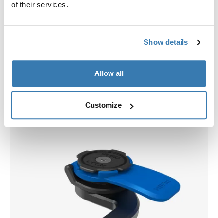
of their services.
Show details
Allow all
Wähle eine Hülle
Customize