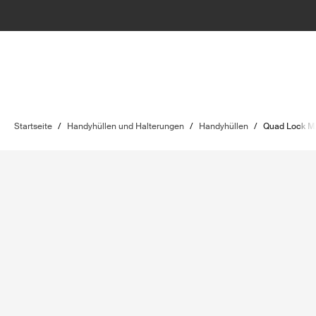
Startseite
/
Handyhüllen und Halterungen
/
Handyhüllen
/
Quad Lock M