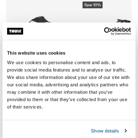
Spar 10%
This website uses cookies
We use cookies to personalise content and ads, to
provide social media features and to analyse our traffic.
We also share information about your use of our site with
our social media, advertising and analytics partners who
may combine it with other information that you’ve
Thule Chariot Cross 2 Einsitzer mit Thule Chariot Luftreiniger-Abd
Thule Chariot Cross 2 Einsitzer mit Thule Chariot Luftreiniger
Thule Chariot Cross 2 mit Thu
Thule Chariot Cross 2 mit
provided to them or that they’ve collected from your use
of their services.
Thule Chariot Cross 2 Einsitzer mit
Thule Chariot Cross 2 mit Th
Thule Chariot Luftreiniger-
and wind tarp
Abdeckung
Thule Chariot Cross 2 + Thule sun and
Show details
Thule Chariot Cross 2 + Thule Chariot
wind tarp