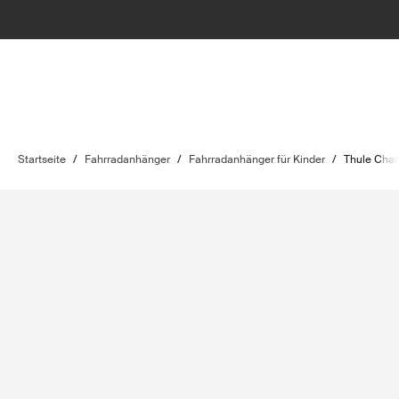
Startseite
/
Fahrradanhänger
/
Fahrradanhänger für Kinder
/
Thule Chari