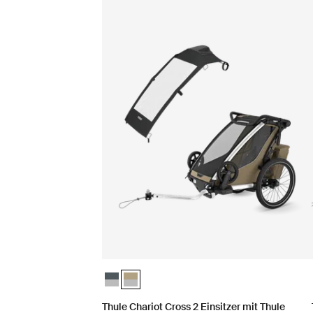
Thule Chariot Cross 2 Einsitzer mit Thule Chari
Thule Chariot Cross 2 Einsitzer mit Thule C
Thule Chariot Cross 2 Einsitzer mit Thule