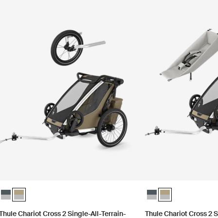
ot Luftreiniger-Abdeckung dunkler Schiefer
hariot Luftreiniger-Abdeckung Blasses Khaki (selected)
Thule Chariot Cross 2 Single-All-Terrain-Bundle dunkler Schiefer
Thule Chariot Cross 2 Single-All-Terrain-Bundle Blasses Khaki (sel
Thule Chariot Cross 2 
Thule Chariot Cros
Thule Chariot Cross 2 Single-All-Terrain-
Thule Chariot Cross 2 