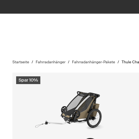
Startseite
/
Fahrradanhänger
/
Fahrradanhänger-Pakete
/
Thule Cha
Spar 10%