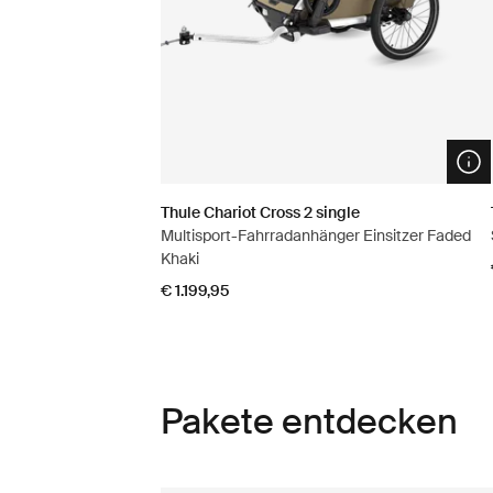
Ope
Thule Chariot Cross 2 single
Multisport-Fahrradanhänger Einsitzer Faded
Khaki
€ 1.199,95
Pakete entdecken