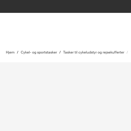
Hjem
/
Cykel- og sportstasker
/
Tasker til cykeludstyr og rejsekufferter
/