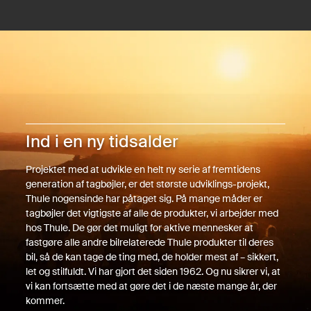
Ind i en ny tidsalder
Projektet med at udvikle en helt ny serie af fremtidens
generation af tagbøjler, er det største udviklings-projekt,
Thule nogensinde har påtaget sig. På mange måder er
tagbøjler det vigtigste af alle de produkter, vi arbejder med
hos Thule. De gør det muligt for aktive mennesker at
fastgøre alle andre bilrelaterede Thule produkter til deres
bil, så de kan tage de ting med, de holder mest af – sikkert,
let og stilfuldt. Vi har gjort det siden 1962. Og nu sikrer vi, at
vi kan fortsætte med at gøre det i de næste mange år, der
kommer.