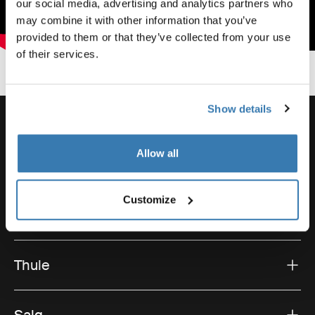
our social media, advertising and analytics partners who
may combine it with other information that you’ve
provided to them or that they’ve collected from your use
of their services.
Show details
Allow all
Hjælp til din bestilling
Customize
Produkt support
Thule
Salg