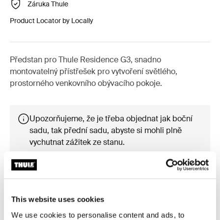
Záruka Thule
Product Locator by Locally
Předstan pro Thule Residence G3, snadno
montovatelný přístřešek pro vytvoření světlého,
prostorného venkovního obývacího pokoje.
Upozorňujeme, že je třeba objednat jak boční
sadu, tak přední sadu, abyste si mohli plně
vychutnat zážitek ze stanu.
This website uses cookies
Příslušenství pro Thule Residence
We use cookies to personalise content and ads, to