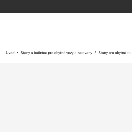
Úvod
/
Stany a bočnice pro obytné vozy a karavany
/
Stany pro obytné vo