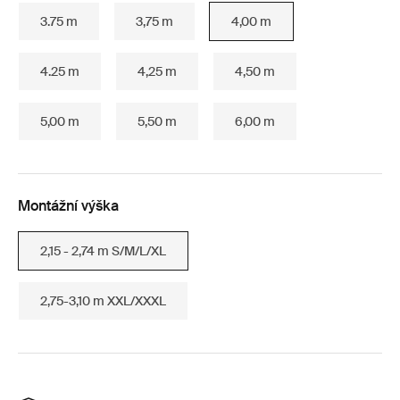
3.75 m
3,75 m
4,00 m
4.25 m
4,25 m
4,50 m
5,00 m
5,50 m
6,00 m
Montážní výška
2,15 - 2,74 m S/M/L/XL
2,75-3,10 m XXL/XXXL