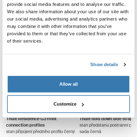
G3 Front Set
provide social media features and to analyse our traffic.
We also share information about your use of our site with
our social media, advertising and analytics partners who
may combine it with other information that you’ve
provided to them or that they’ve collected from your use
of their services.
Show details
Allow all
Customize
Thule Residence G3 front
Thule hold down side strap ki
connection profiles
stan předstanu postranní pop
stan připojení předního profilu černý
sada černá