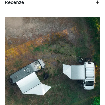
Recenze
Toggle overview