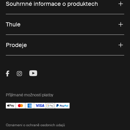
Souhrnné informace o produktech
Thule
Prodeje
Visit Thule on Facebook (external link)
Visit Thule on Instagram (external link)
Visit Thule on Youtube (external lin
Přijímané možnosti platby
Oznámení o ochraně osobních údajů