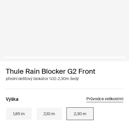
Thule Rain Blocker G2 Front
přední dešťový blokátor 1.02-2.30m šedý
Výška
Průvodce velikostmi
1,85 m
2,10 m
2,30 m