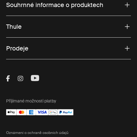
Souhrnné informace o produktech
Thule
Prodeje
Visit Thule on Facebook (external link)
Visit Thule on Instagram (external link)
Visit Thule on Youtube (external lin
Přijímané možnosti platby
Oznámení o ochraně osobních údajů