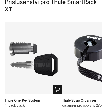
Příslušenství pro Thule SmartRack
XT
Thule One-Key System
Thule Strap Organiser
4-pack black
organizér pro popruhy 275 c