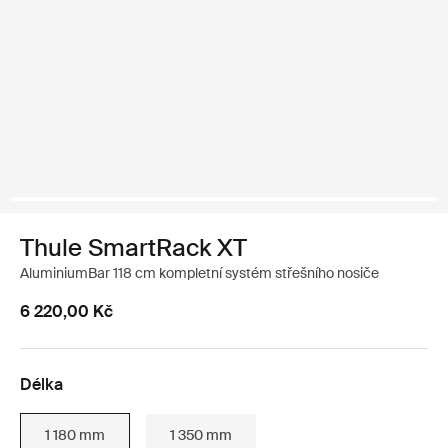
Thule SmartRack XT
AluminiumBar 118 cm kompletní systém střešního nosiče
6 220,00 Kč
Délka
1 180 mm
1 350 mm