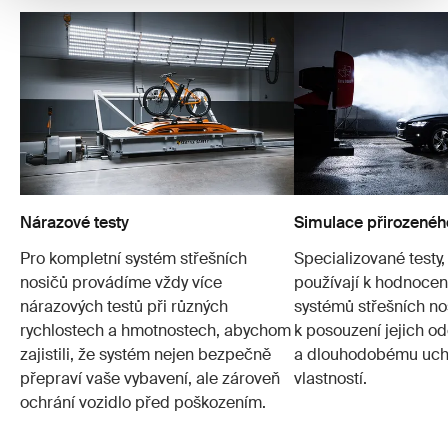
Nárazové testy
Simulace přirozenéh
Pro kompletní systém střešních
Specializované testy,
nosičů provádíme vždy více
používají k hodnocení
nárazových testů při různých
systémů střešních no
rychlostech a hmotnostech, abychom
k posouzení jejich od
zajistili, že systém nejen bezpečně
a dlouhodobému ucho
přepraví vaše vybavení, ale zároveň
vlastností.
ochrání vozidlo před poškozením.