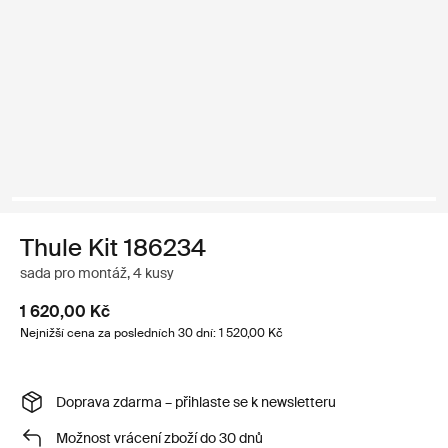
Thule Kit 186234
sada pro montáž, 4 kusy
1 620,00 Kč
Nejnižší cena za posledních 30 dní: 1 520,00 Kč
Doprava zdarma – přihlaste se k newsletteru
Možnost vrácení zboží do 30 dnů