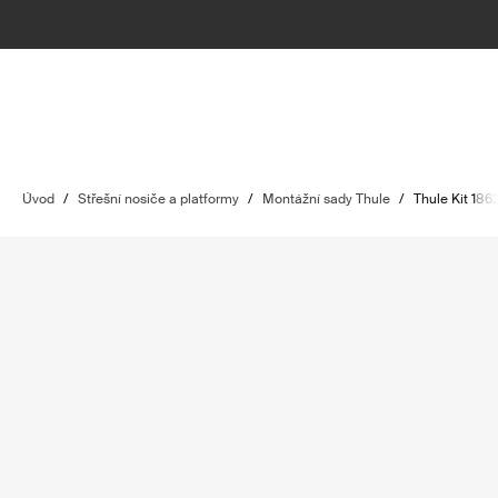
Úvod
/
Střešní nosiče a platformy
/
Montážní sady Thule
/
Thule Kit 186