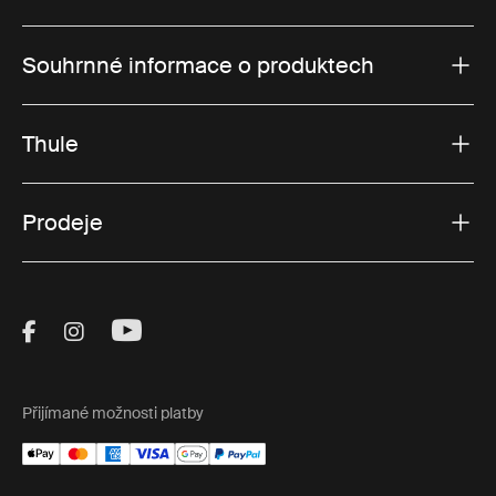
Souhrnné informace o produktech
Thule
Prodeje
Visit Thule on Facebook (external link)
Visit Thule on Instagram (external link)
Visit Thule on Youtube (external lin
Přijímané možnosti platby