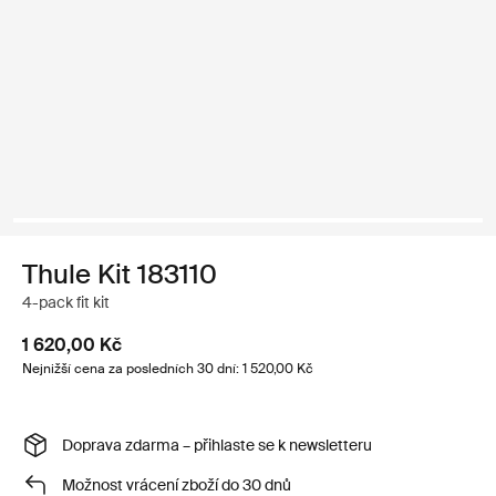
Thule Kit 183110
4-pack fit kit
1 620,00 Kč
Nejnižší cena za posledních 30 dní: 1 520,00 Kč
Doprava zdarma – přihlaste se k newsletteru
Možnost vrácení zboží do 30 dnů