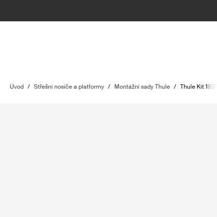
Úvod
/
Střešní nosiče a platformy
/
Montážní sady Thule
/
Thule Kit 183