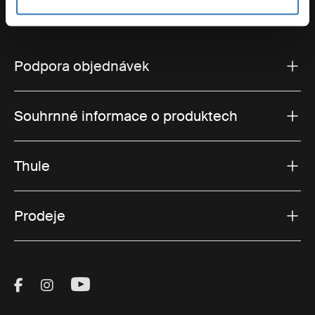
Podpora objednávek
Souhrnné informace o produktech
Thule
Prodeje
Visit Thule on Facebook (external link)
Visit Thule on Instagram (external link)
Visit Thule on Youtube (external lin