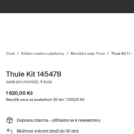
Úvod
/
Střešní nosiče a platformy
/
Montážní sady Thule
/
Thule Kit 145
Thule Kit 145478
sada pro montáž, 4 kusy
1 620,00 Kč
Nejnižší cena za posledních 30 dní: 1 520,00 Kč
Doprava zdarma – přihlaste se k newsletteru
Možnost vrácení zboží do 30 dnů