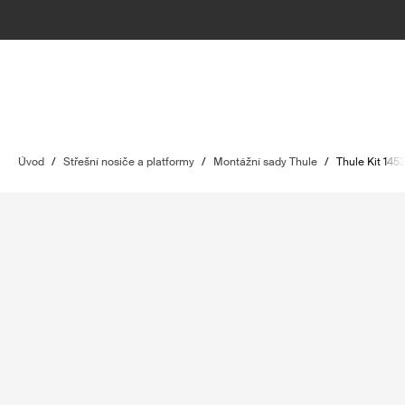
Úvod
/
Střešní nosiče a platformy
/
Montážní sady Thule
/
Thule Kit 145