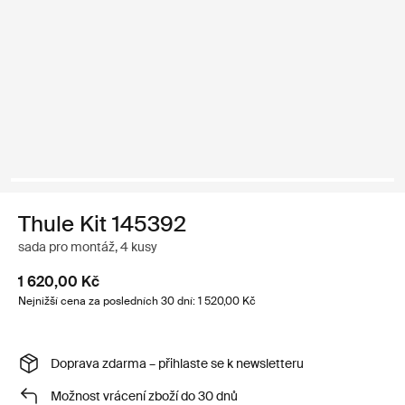
Thule Kit 145392
sada pro montáž, 4 kusy
1 620,00 Kč
Nejnižší cena za posledních 30 dní: 1 520,00 Kč
Doprava zdarma – přihlaste se k newsletteru
Možnost vrácení zboží do 30 dnů