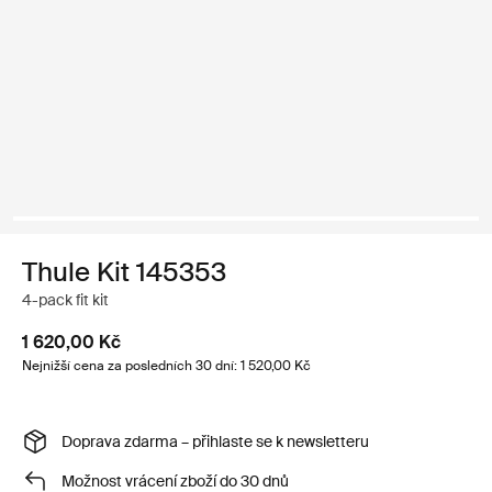
Thule Kit 145353
4-pack fit kit
1 620,00 Kč
Nejnižší cena za posledních 30 dní: 1 520,00 Kč
Doprava zdarma – přihlaste se k newsletteru
Možnost vrácení zboží do 30 dnů