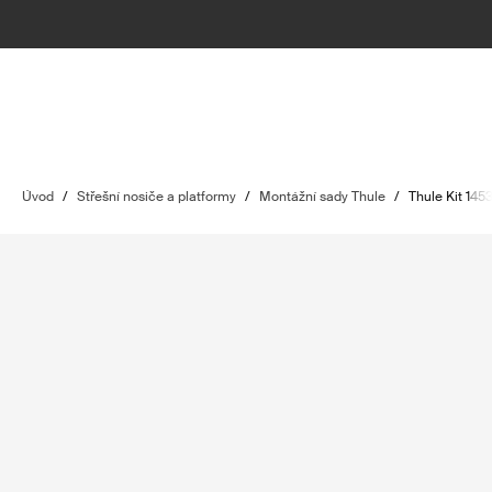
Úvod
/
Střešní nosiče a platformy
/
Montážní sady Thule
/
Thule Kit 145