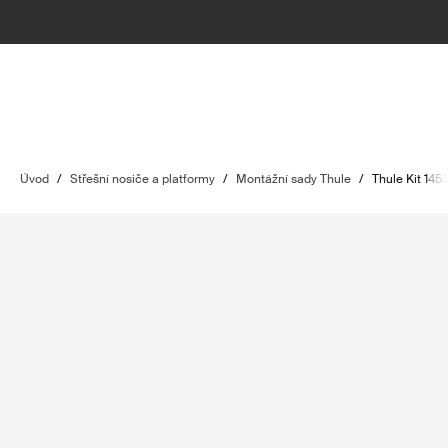
Úvod
/
Střešní nosiče a platformy
/
Montážní sady Thule
/
Thule Kit 145