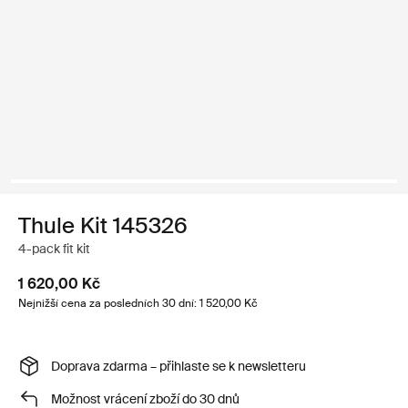
Thule Kit 145326
4-pack fit kit
1 620,00 Kč
Nejnižší cena za posledních 30 dní: 1 520,00 Kč
Doprava zdarma – přihlaste se k newsletteru
Možnost vrácení zboží do 30 dnů