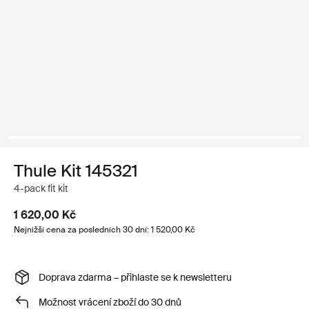
Thule Kit 145321
4-pack fit kit
1 620,00 Kč
Nejnižší cena za posledních 30 dní: 1 520,00 Kč
Doprava zdarma – přihlaste se k newsletteru
Možnost vrácení zboží do 30 dnů