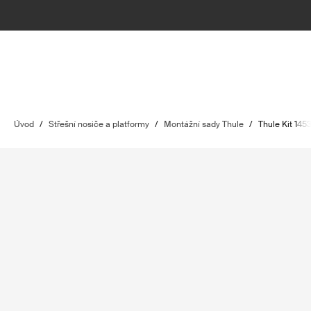
Úvod
/
Střešní nosiče a platformy
/
Montážní sady Thule
/
Thule Kit 145